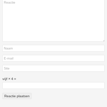
vijf × 4 =