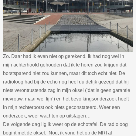
Zo. Daar had ik even niet op gerekend. Ik had nog wel in
mijn achterhoofd gehouden dat ik te horen zou krijgen dat
borstsparend niet zou kunnen, maar dit toch echt niet. De
radioloog had bij de echo nog heel duidelijk gezegd dat hij
niets verontrustends zag in mijn oksel (‘dat is geen garantie
mevrouw, maar wel fijn’) en het bevolkingsonderzoek heeft
in mijn rechterborst ook niets geconstateerd. Weer een
onderzoek, weer wachten op uitslagen…
De volgende dag lig ik weer op de echotafel. De radioloog
begint met de oksel. ‘Nou, ik vond het op de MRI al