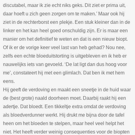
discutabel, maar ik zie echt niks geks. Dit ziet er prima uit,
daar hoeft u zich geen zorgen om te maken.’ Maar ook hij
ziet in de rechterborst een plekje. Een stuk kleiner dan in de
linker en het kan heel goed onschuldig zijn. Er is maar een
manier om het definitief te weten en dat is een nieuw biopt.
Of ik er de vorige keer veel last van heb gehad? Nou nee,
zelfs een echte bloeduitstorting is uitgebleven en ik heb er
nauwelijks iets van gevoeld. ‘De lat ligt dan dus hoog voor
me’, constateert hij met een glimlach. Dat ben ik met hem
eens.
Hij geeft de verdoving en maakt een sneetje in de huid waar
de (best grote) naald doorheen moet. Daarbij raakt hij een
adertje. Dat bloedt. Een tikkeltje extra omdat de verdoving
als bloedverdunner werkt. Hij drukt me bijna door de tafel
heen om het bloeden te stelpen, maar heel veel helpt het
niet. Het heeft verder weinig consequenties voor de biopten