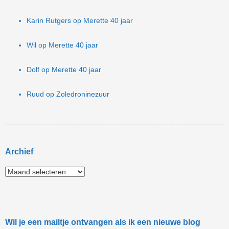
Karin Rutgers
op
Merette 40 jaar
Wil
op
Merette 40 jaar
Dolf
op
Merette 40 jaar
Ruud
op
Zoledroninezuur
Archief
Wil je een mailtje ontvangen als ik een nieuwe blog