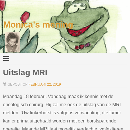
Monica's mening
Uitslag MRI
GEPOST OP
FEBRUARI 22, 2019
Maandag 18 februari. Vandaag maak ik kennis met de
oncologisch chirurg. Hij zal me ook de uitslag van de MRI
melden. ‘Uw linkerborst is volgens verwachting, die tumor
kan er prima uitgehaald worden met een borstsparende
operatie. Maar de MRI laat mogelijk verdachte lymfeklieren