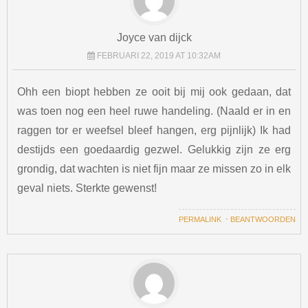
Joyce van dijck
FEBRUARI 22, 2019 AT 10:32AM
Ohh een biopt hebben ze ooit bij mij ook gedaan, dat
was toen nog een heel ruwe handeling. (Naald er in en
raggen tor er weefsel bleef hangen, erg pijnlijk) Ik had
destijds een goedaardig gezwel. Gelukkig zijn ze erg
grondig, dat wachten is niet fijn maar ze missen zo in elk
geval niets. Sterkte gewenst!
PERMALINK
⋅
BEANTWOORDEN