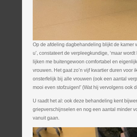
Op de afdeling dagbehandeling blijkt de kamer 
u’, constateert de verpleegkundige, ‘maar wordt 
lijken me buitengewoon comfortabel en eigenlijk
vrouwen. Het gaat zo’n vijf kwartier duren voor 
onsterfelijk bij alle vrouwen (ook een aantal ve
mooi even stofzuigen!’ (Wat hij vervolgens ook 
U raadt het al: ook deze behandeling kent bijwer
griepverschijnselen en nog een aantal minder v
vanuit gaan.