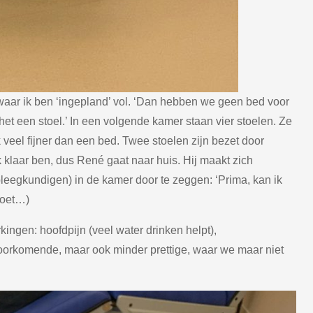
waar ik ben ‘ingepland’ vol. ‘Dan hebben we geen bed voor
het een stoel.’ In een volgende kamer staan vier stoelen. Ze
 veel fijner dan een bed. Twee stoelen zijn bezet door
ik klaar ben, dus René gaat naar huis. Hij maakt zich
rpleegkundigen) in de kamer door te zeggen: ‘Prima, kan ik
doet…)
kingen: hoofdpijn (veel water drinken helpt),
oorkomende, maar ook minder prettige, waar we maar niet