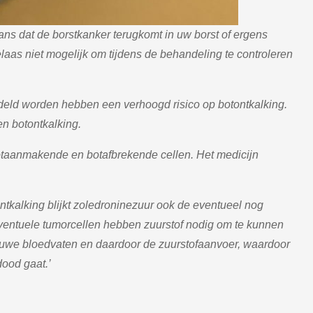
ns dat de borstkanker terugkomt in uw borst of ergens
laas niet mogelijk om tijdens de behandeling te controleren
eld worden hebben een verhoogd risico op botontkalking.
en botontkalking.
botaanmakende en botafbrekende cellen. Het medicijn
ontkalking blijkt zoledroninezuur ook de eventueel nog
entuele tumorcellen hebben zuurstof nodig om te kunnen
euwe bloedvaten en daardoor de zuurstofaanvoer, waardoor
dood gaat.’