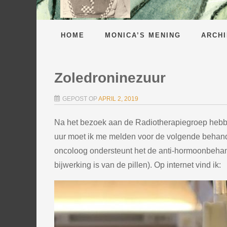
HOME
MONICA’S MENING
ARCHI
Zoledroninezuur
GEPOST OP
APRIL 2, 2019
Na het bezoek aan de Radiotherapiegroep hebben 
uur moet ik me melden voor de volgende behand
oncoloog ondersteunt het de anti-hormoonbehand
bijwerking is van de pillen). Op internet vind ik: