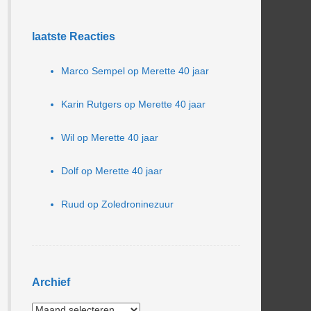
laatste Reacties
Marco Sempel
op
Merette 40 jaar
Karin Rutgers
op
Merette 40 jaar
Wil
op
Merette 40 jaar
Dolf
op
Merette 40 jaar
Ruud
op
Zoledroninezuur
Archief