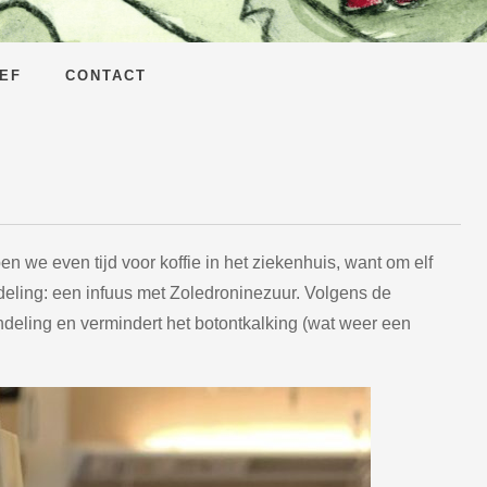
EF
CONTACT
we even tijd voor koffie in het ziekenhuis, want om elf
eling: een infuus met Zoledroninezuur. Volgens de
eling en vermindert het botontkalking (wat weer een