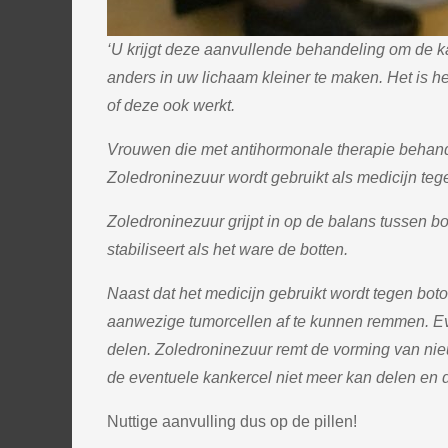
‘U krijgt deze aanvullende behandeling om de ka
anders in uw lichaam kleiner te maken. Het is he
of deze ook werkt.
Vrouwen die met antihormonale therapie behand
Zoledroninezuur wordt gebruikt als medicijn teg
Zoledroninezuur grijpt in op de balans tussen 
stabiliseert als het ware de botten.
Naast dat het medicijn gebruikt wordt tegen bot
aanwezige tumorcellen af te kunnen remmen. Ev
delen. Zoledroninezuur remt de vorming van ni
de eventuele kankercel niet meer kan delen en 
Nuttige aanvulling dus op de pillen!