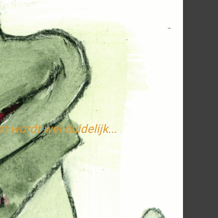
t wordt wel duidelijk...