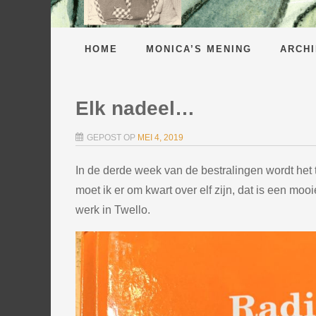
HOME
MONICA’S MENING
ARCHI
Elk nadeel…
GEPOST OP
MEI 4, 2019
In de derde week van de bestralingen wordt he
moet ik er om kwart over elf zijn, dat is een moo
werk in Twello.