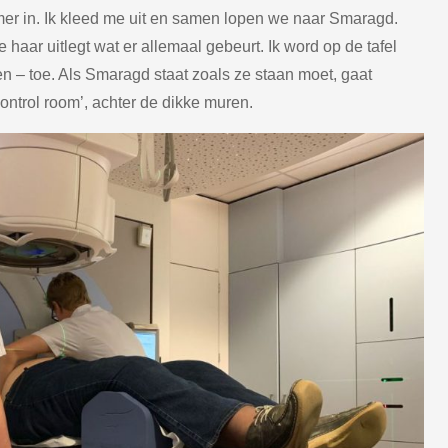
mer in. Ik kleed me uit en samen lopen we naar Smaragd.
 haar uitlegt wat er allemaal gebeurt. Ik word op de tafel
nen – toe. Als Smaragd staat zoals ze staan moet, gaat
ontrol room’, achter de dikke muren.