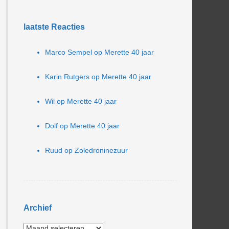
laatste Reacties
Marco Sempel
op
Merette 40 jaar
Karin Rutgers
op
Merette 40 jaar
Wil
op
Merette 40 jaar
Dolf
op
Merette 40 jaar
Ruud
op
Zoledroninezuur
Archief