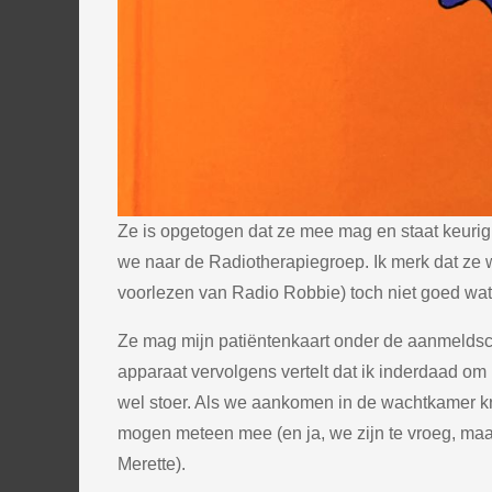
Ze is opgetogen dat ze mee mag en staat keurig o
we naar de Radiotherapiegroep. Ik merk dat ze w
voorlezen van Radio Robbie) toch niet goed wat 
Ze mag mijn patiëntenkaart onder de aanmeldsca
apparaat vervolgens vertelt dat ik inderdaad om
wel stoer. Als we aankomen in de wachtkamer kr
mogen meteen mee (en ja, we zijn te vroeg, maar
Merette).