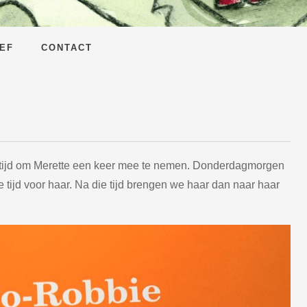
EF
CONTACT
t tijd om Merette een keer mee te nemen. Donderdagmorgen
ie tijd voor haar. Na die tijd brengen we haar dan naar haar