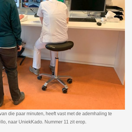
t van die paar minuten, heeft vast met de ademhaling te
llo, naar UniekKado. Nummer 11 zit erop.