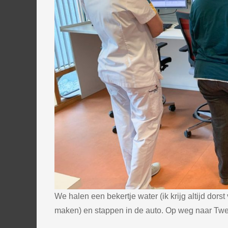
We halen een bekertje water (ik krijg altijd dors
maken) en stappen in de auto. Op weg naar Twe