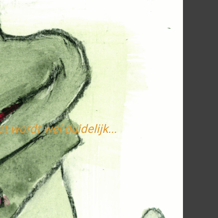
t wordt wel duidelijk...