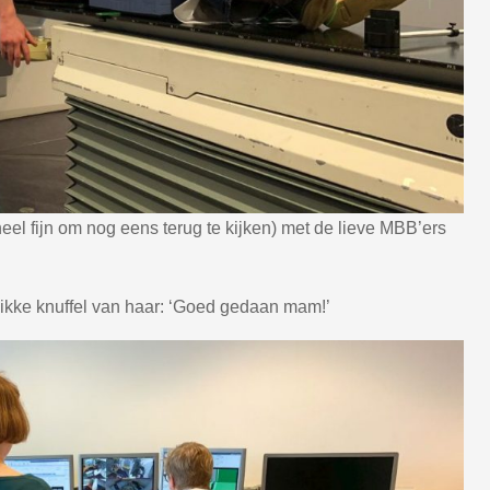
heel fijn om nog eens terug te kijken) met de lieve MBB’ers
 dikke knuffel van haar: ‘Goed gedaan mam!’