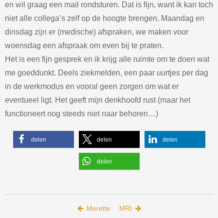
en wil graag een mail rondsturen. Dat is fijn, want ik kan toch
niet alle collega’s zelf op de hoogte brengen. Maandag en
dinsdag zijn er (medische) afspraken, we maken voor
woensdag een afspraak om even bij te praten.
Het is een fijn gesprek en ik krijg alle ruimte om te doen wat
me goeddunkt. Deels ziekmelden, een paar uurtjes per dag
in de werkmodus en vooral geen zorgen om wat er
eventueel ligt. Het geeft mijn denkhoofd rust (maar het
functioneert nog steeds niet naar behoren…)
delen
delen
delen
delen
Bericht navigatie
Merette
MRI