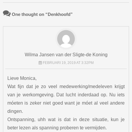
One thought on “
Denkhoofd
”
Wilma Jansen van der Sligte-de Koning
FEBRUARI 19, 2019 AT 3:32PM
Lieve Monica,
Wat fijn dat je zo veel medewerking/medeleven krijgt
van je werkomgeving. Dat lucht inderdaad op. Nu iets
móeten is zeker niet goed want je móet al veel andere
dingen.
Ontspanning, uhh wat is dat in deze situatie, kun je
beter lezen als spanning proberen te vermijden.