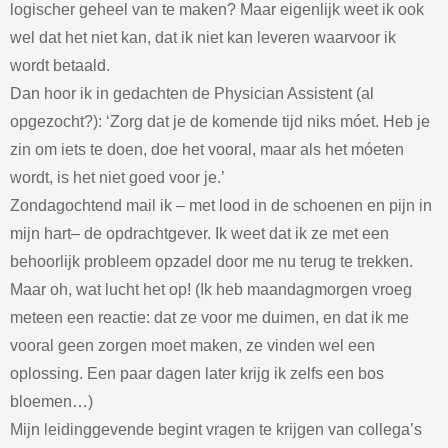
logischer geheel van te maken? Maar eigenlijk weet ik ook
wel dat het niet kan, dat ik niet kan leveren waarvoor ik
wordt betaald.
Dan hoor ik in gedachten de Physician Assistent (al
opgezocht?): ‘Zorg dat je de komende tijd niks móet. Heb je
zin om iets te doen, doe het vooral, maar als het móeten
wordt, is het niet goed voor je.’
Zondagochtend mail ik – met lood in de schoenen en pijn in
mijn hart– de opdrachtgever. Ik weet dat ik ze met een
behoorlijk probleem opzadel door me nu terug te trekken.
Maar oh, wat lucht het op! (Ik heb maandagmorgen vroeg
meteen een reactie: dat ze voor me duimen, en dat ik me
vooral geen zorgen moet maken, ze vinden wel een
oplossing. Een paar dagen later krijg ik zelfs een bos
bloemen…)
Mijn leidinggevende begint vragen te krijgen van collega’s