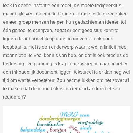
leek in eerste instantie een redelijk simpele redigeerklus,
maar blijkt veel meer in te houden. Ik moet echt meedenken
en een groep mensen helpen hun gedachten en ideeën tot
één geheel te schrijven, zodat er een goed stuk komt te
liggen dat inhoudelijk op orde, maar vooral ook goed
leesbaar is. Het is een onderwerp waar ik wel affiniteit mee,
maar niet al te veel kennis van heb, en dat is ook precies de
bedoeling. De planning is krap, ergens begin maart moet er
een inhoudelijk document liggen, tekstueel is er dan nog wel
tijd om wat te verbeteren. Zou het me lukken om het zover af
te maken dat de inhoud ok is, en iemand anders het kan
redigeren?