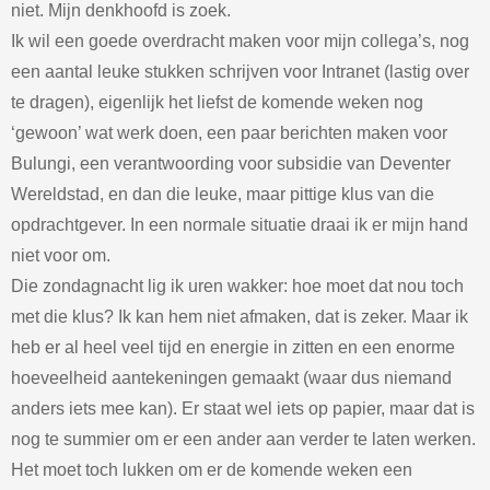
niet. Mijn denkhoofd is zoek.
Ik wil een goede overdracht maken voor mijn collega’s, nog
een aantal leuke stukken schrijven voor Intranet (lastig over
te dragen), eigenlijk het liefst de komende weken nog
‘gewoon’ wat werk doen, een paar berichten maken voor
Bulungi, een verantwoording voor subsidie van Deventer
Wereldstad, en dan die leuke, maar pittige klus van die
opdrachtgever. In een normale situatie draai ik er mijn hand
niet voor om.
Die zondagnacht lig ik uren wakker: hoe moet dat nou toch
met die klus? Ik kan hem niet afmaken, dat is zeker. Maar ik
heb er al heel veel tijd en energie in zitten en een enorme
hoeveelheid aantekeningen gemaakt (waar dus niemand
anders iets mee kan). Er staat wel iets op papier, maar dat is
nog te summier om er een ander aan verder te laten werken.
Het moet toch lukken om er de komende weken een