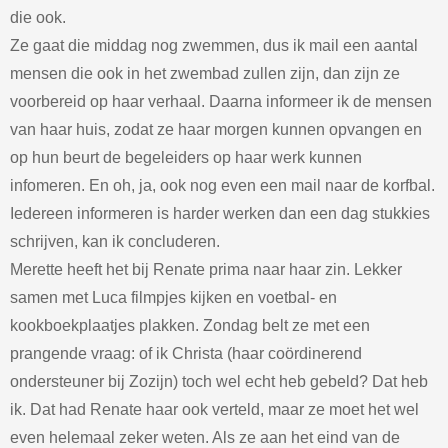
die ook.
Ze gaat die middag nog zwemmen, dus ik mail een aantal
mensen die ook in het zwembad zullen zijn, dan zijn ze
voorbereid op haar verhaal. Daarna informeer ik de mensen
van haar huis, zodat ze haar morgen kunnen opvangen en
op hun beurt de begeleiders op haar werk kunnen
infomeren. En oh, ja, ook nog even een mail naar de korfbal.
Iedereen informeren is harder werken dan een dag stukkies
schrijven, kan ik concluderen.
Merette heeft het bij Renate prima naar haar zin. Lekker
samen met Luca filmpjes kijken en voetbal- en
kookboekplaatjes plakken. Zondag belt ze met een
prangende vraag: of ik Christa (haar coördinerend
ondersteuner bij Zozijn) toch wel echt heb gebeld? Dat heb
ik. Dat had Renate haar ook verteld, maar ze moet het wel
even helemaal zeker weten. Als ze aan het eind van de