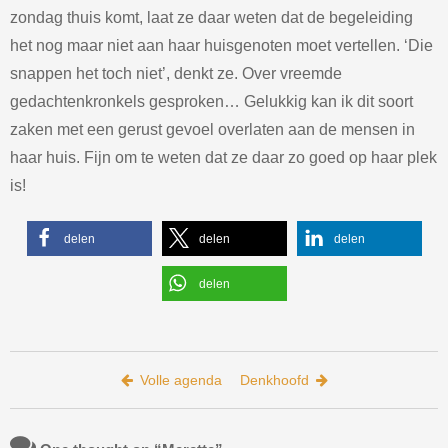
zondag thuis komt, laat ze daar weten dat de begeleiding
het nog maar niet aan haar huisgenoten moet vertellen. ‘Die
snappen het toch niet’, denkt ze. Over vreemde
gedachtenkronkels gesproken… Gelukkig kan ik dit soort
zaken met een gerust gevoel overlaten aan de mensen in
haar huis. Fijn om te weten dat ze daar zo goed op haar plek
is!
delen
delen
delen
delen
Bericht navigatie
Volle agenda
Denkhoofd