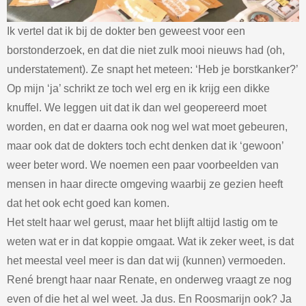
Ik vertel dat ik bij de dokter ben geweest voor een
borstonderzoek, en dat die niet zulk mooi nieuws had (oh,
understatement). Ze snapt het meteen: ‘Heb je borstkanker?’
Op mijn ‘ja’ schrikt ze toch wel erg en ik krijg een dikke
knuffel. We leggen uit dat ik dan wel geopereerd moet
worden, en dat er daarna ook nog wel wat moet gebeuren,
maar ook dat de dokters toch echt denken dat ik ‘gewoon’
weer beter word. We noemen een paar voorbeelden van
mensen in haar directe omgeving waarbij ze gezien heeft
dat het ook echt goed kan komen.
Het stelt haar wel gerust, maar het blijft altijd lastig om te
weten wat er in dat koppie omgaat. Wat ik zeker weet, is dat
het meestal veel meer is dan dat wij (kunnen) vermoeden.
René brengt haar naar Renate, en onderweg vraagt ze nog
even of die het al wel weet. Ja dus. En Roosmarijn ook? Ja