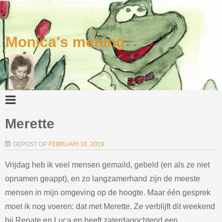
Monica's mening
Merette
GEPOST OP
FEBRUARI 18, 2019
Vrijdag heb ik veel mensen gemaild, gebeld (en als ze niet
opnamen geappt), en zo langzamerhand zijn de meeste
mensen in mijn omgeving op de hoogte. Maar één gesprek
moet ik nog voeren: dat met Merette. Ze verblijft dit weekend
bij Renate en Luca en heeft zaterdagochtend een