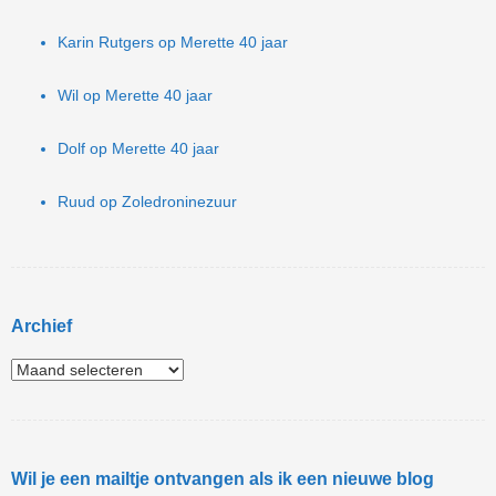
Karin Rutgers
op
Merette 40 jaar
Wil
op
Merette 40 jaar
Dolf
op
Merette 40 jaar
Ruud
op
Zoledroninezuur
Archief
Wil je een mailtje ontvangen als ik een nieuwe blog