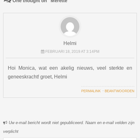
One thought on “
Merette
”
Helmi
FEBRUARI 18, 2019 AT 3:14PM
Hoi Monica, wat een akelig nieuws, veel sterkte en
geneeskracht! groet, Helmi
PERMALINK
⋅
BEANTWOORDEN
Uw e-mail bericht wordt niet gepubliceerd. Naam en e-mail velden zijn
verplicht