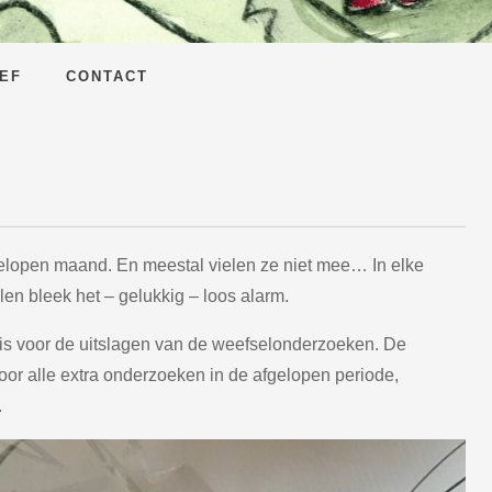
EF
CONTACT
gelopen maand. En meestal vielen ze niet mee… In elke
llen bleek het – gelukkig – loos alarm.
is voor de uitslagen van de weefselonderzoeken. De
 door alle extra onderzoeken in de afgelopen periode,
.