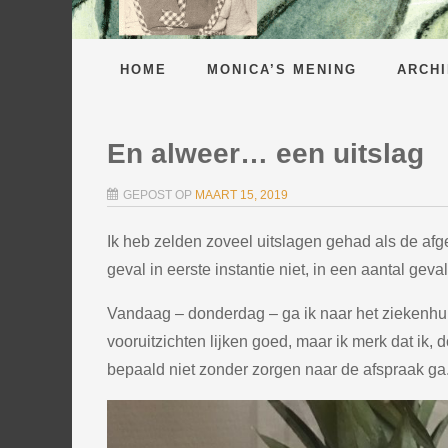
HOME
MONICA’S MENING
ARCHI
En alweer… een uitslag
GEPOST OP
MAART 15, 2019
Ik heb zelden zoveel uitslagen gehad als de af
geval in eerste instantie niet, in een aantal geva
Vandaag – donderdag – ga ik naar het ziekenhu
vooruitzichten lijken goed, maar ik merk dat ik,
bepaald niet zonder zorgen naar de afspraak ga