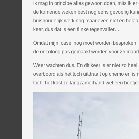
Ik mag in principe alles gewoon doen, mits ik e
de komende weken best nog eens gevoelig kunn
huishoudelijk werk nog maar even niet en helaa
keer, dus dat is een flinke tegenvaller…
Omdat mijn ‘case’ nog moet worden besproken in
de oncoloog pas gemaakt worden voor 25 maart.
Weer wachten dus. En dit keer is er niet zo heel 
overboord als het toch uitdraait op chemo en is
toch: het kost zo langzamerhand wel een beetje 