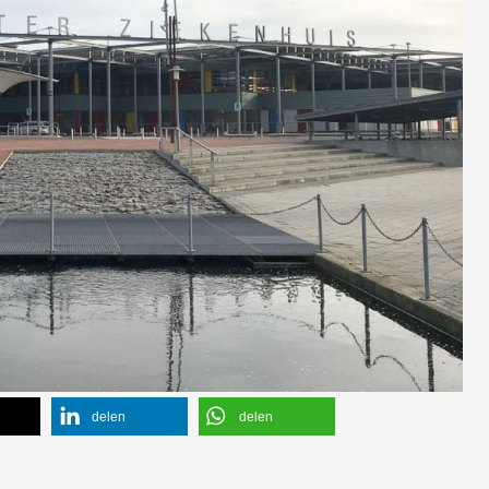
delen
delen