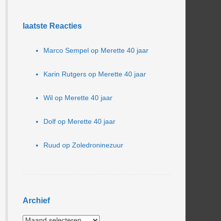
laatste Reacties
Marco Sempel
op
Merette 40 jaar
Karin Rutgers
op
Merette 40 jaar
Wil
op
Merette 40 jaar
Dolf
op
Merette 40 jaar
Ruud
op
Zoledroninezuur
Archief