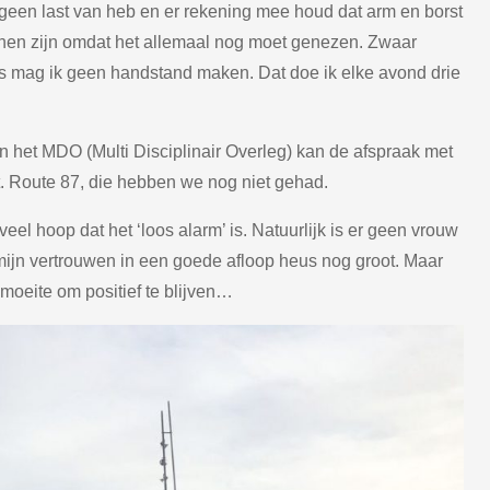
r geen last van heb en er rekening mee houd dat arm en borst
en zijn omdat het allemaal nog moet genezen. Zwaar
s mag ik geen handstand maken. Dat doe ik elke avond drie
 het MDO (Multi Disciplinair Overleg) kan de afspraak met
 Route 87, die hebben we nog niet gehad.
veel hoop dat het ‘loos alarm’ is. Natuurlijk is er geen vrouw
 mijn vertrouwen in een goede afloop heus nog groot. Maar
moeite om positief te blijven…