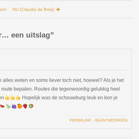
mam!
NU (Claudia de Breij)
r… een uitslag
”
alles weten en soms liever toch niet, hoewel? Als je het
 route bepalen. Routes die tegenwoordig gelukkig heel
en
Hopelijk was de schouwburg leuk en kon je
PERMALINK
⋅
BEANTWOORDEN