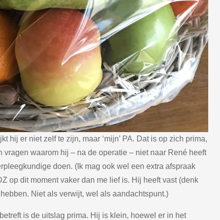
 hij er niet zelf te zijn, maar ‘mijn’ PA. Dat is op zich prima,
n vragen waarom hij – na de operatie – niet naar René heeft
pleegkundige doen. (Ik mag ook wel een extra afspraak
 DZ op dit moment vaker dan me lief is. Hij heeft vast (denk
hebben. Niet als verwijt, wel als aandachtspunt.)
reft is de uitslag prima. Hij is klein, hoewel er in het