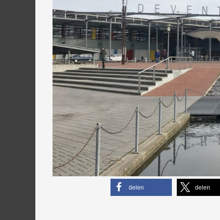
delen
delen