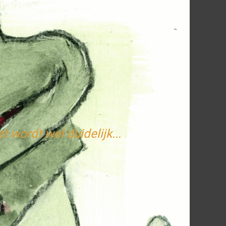
t wordt wel duidelijk...