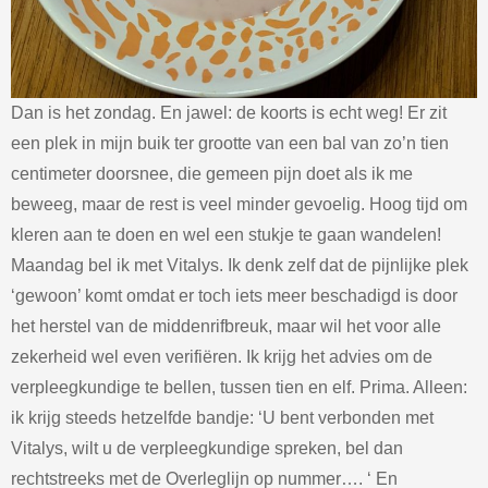
Dan is het zondag. En jawel: de koorts is echt weg! Er zit
een plek in mijn buik ter grootte van een bal van zo’n tien
centimeter doorsnee, die gemeen pijn doet als ik me
beweeg, maar de rest is veel minder gevoelig. Hoog tijd om
kleren aan te doen en wel een stukje te gaan wandelen!
Maandag bel ik met Vitalys. Ik denk zelf dat de pijnlijke plek
‘gewoon’ komt omdat er toch iets meer beschadigd is door
het herstel van de middenrifbreuk, maar wil het voor alle
zekerheid wel even verifiëren. Ik krijg het advies om de
verpleegkundige te bellen, tussen tien en elf. Prima. Alleen:
ik krijg steeds hetzelfde bandje: ‘U bent verbonden met
Vitalys, wilt u de verpleegkundige spreken, bel dan
rechtstreeks met de Overleglijn op nummer…. ‘ En