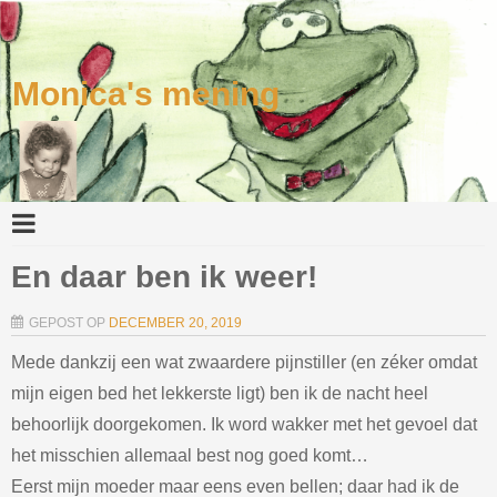
Monica's mening
En daar ben ik weer!
GEPOST OP
DECEMBER 20, 2019
Mede dankzij een wat zwaardere pijnstiller (en zéker omdat
mijn eigen bed het lekkerste ligt) ben ik de nacht heel
behoorlijk doorgekomen. Ik word wakker met het gevoel dat
het misschien allemaal best nog goed komt…
Eerst mijn moeder maar eens even bellen; daar had ik de