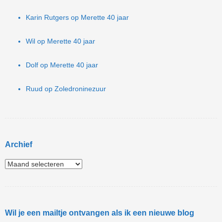
Karin Rutgers
op
Merette 40 jaar
Wil
op
Merette 40 jaar
Dolf
op
Merette 40 jaar
Ruud
op
Zoledroninezuur
Archief
Wil je een mailtje ontvangen als ik een nieuwe blog