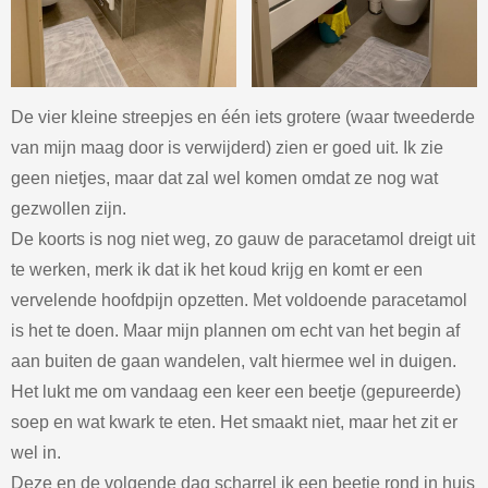
De vier kleine streepjes en één iets grotere (waar tweederde
van mijn maag door is verwijderd) zien er goed uit. Ik zie
geen nietjes, maar dat zal wel komen omdat ze nog wat
gezwollen zijn.
De koorts is nog niet weg, zo gauw de paracetamol dreigt uit
te werken, merk ik dat ik het koud krijg en komt er een
vervelende hoofdpijn opzetten. Met voldoende paracetamol
is het te doen. Maar mijn plannen om echt van het begin af
aan buiten de gaan wandelen, valt hiermee wel in duigen.
Het lukt me om vandaag een keer een beetje (gepureerde)
soep en wat kwark te eten. Het smaakt niet, maar het zit er
wel in.
Deze en de volgende dag scharrel ik een beetje rond in huis