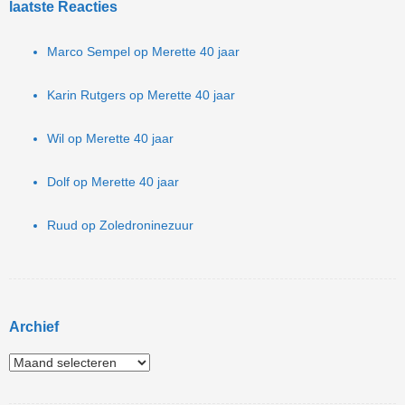
laatste Reacties
Marco Sempel
op
Merette 40 jaar
Karin Rutgers
op
Merette 40 jaar
Wil
op
Merette 40 jaar
Dolf
op
Merette 40 jaar
Ruud
op
Zoledroninezuur
Archief