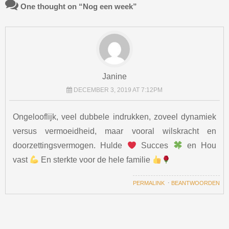
One thought on “
Nog een week
”
Janine
DECEMBER 3, 2019 AT 7:12PM
Ongelooflijk, veel dubbele indrukken, zoveel dynamiek
versus vermoeidheid, maar vooral wilskracht en
doorzettingsvermogen. Hulde
Succes
en Hou
vast
En sterkte voor de hele familie
PERMALINK
⋅
BEANTWOORDEN