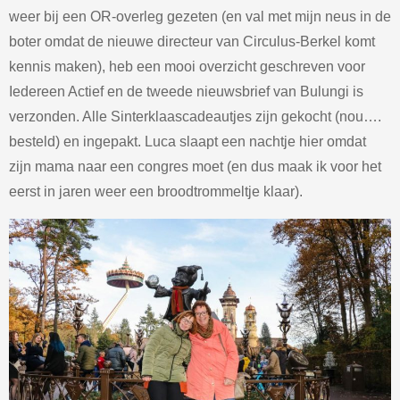
weer bij een OR-overleg gezeten (en val met mijn neus in de
boter omdat de nieuwe directeur van Circulus-Berkel komt
kennis maken), heb een mooi overzicht geschreven voor
Iedereen Actief en de tweede nieuwsbrief van Bulungi is
verzonden. Alle Sinterklaascadeautjes zijn gekocht (nou….
besteld) en ingepakt. Luca slaapt een nachtje hier omdat
zijn mama naar een congres moet (en dus maak ik voor het
eerst in jaren weer een broodtrommeltje klaar).