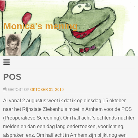
Monica's mening
POS
GEPOST OP
OKTOBER 31, 2019
Al vanaf 2 augustus weet ik dat ik op dinsdag 15 oktober
naar het Rijnstate Ziekenhuis moet in Arnhem voor de POS
(Preoperatieve Screening). Om half acht ’s ochtends nuchter
melden en dan een dag lang onderzoeken, voorlichting,
afspraken enz. Om half acht in Arnhem zijn blijkt nog een