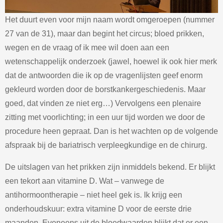
Het duurt even voor mijn naam wordt omgeroepen (nummer
27 van de 31), maar dan begint het circus; bloed prikken,
wegen en de vraag of ik mee wil doen aan een
wetenschappelijk onderzoek (jawel, hoewel ik ook hier merk
dat de antwoorden die ik op de vragenlijsten geef enorm
gekleurd worden door de borstkankergeschiedenis. Maar
goed, dat vinden ze niet erg…) Vervolgens een plenaire
zitting met voorlichting; in een uur tijd worden we door de
procedure heen gepraat. Dan is het wachten op de volgende
afspraak bij de bariatrisch verpleegkundige en de chirurg.
De uitslagen van het prikken zijn inmiddels bekend. Er blijkt
een tekort aan vitamine D. Wat – vanwege de
antihormoontherapie – niet heel gek is. Ik krijg een
onderhoudskuur: extra vitamine D voor de eerste drie
maanden. Eveneens uit de bloedwaarden blijkt dat er een