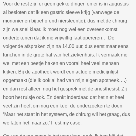
Voor de rest zijn er geen gekke dingen en er is in augustus
al besloten dat ik een gastric sleeve krijg (vanwege de
mononier en bijbehorend niersteentje), dus met de chirurg
zijn we snel klaar. Ik moet nog wel een overeenkomst
ondertekenen dat ik me vrijwillig laat opereren… De
volgende afspraken zijn na 14.00 uur, dus eerst maar eens
lunchen in de grote hal van het ziekenhuis. Ik vermaak me
wel met een beetje haken en vooral heel veel mensen
kijken. Bij de apotheek wordt een actuele medicijnlijst
opgemaakt (die ik ook al had van mijn eigen apotheek….)
en dan rest alleen nog het gesprek met de anesthesist. Zij
hoort het ruisje ook. En denkt inderdaad dat het niet heel
veel zin heeft om nog een keer de onderzoeken te doen.
‘Maar het staat in het systeem, de chirurg wil het graag, dus
we laten het maar zo.’ I rest my case.