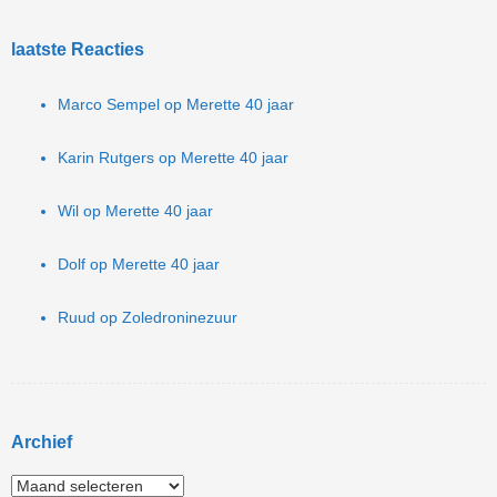
laatste Reacties
Marco Sempel
op
Merette 40 jaar
Karin Rutgers
op
Merette 40 jaar
Wil
op
Merette 40 jaar
Dolf
op
Merette 40 jaar
Ruud
op
Zoledroninezuur
Archief