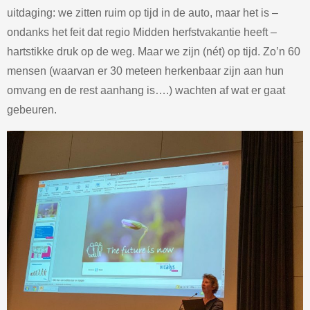
uitdaging: we zitten ruim op tijd in de auto, maar het is –
ondanks het feit dat regio Midden herfstvakantie heeft –
hartstikke druk op de weg. Maar we zijn (nét) op tijd. Zo’n 60
mensen (waarvan er 30 meteen herkenbaar zijn aan hun
omvang en de rest aanhang is….) wachten af wat er gaat
gebeuren.