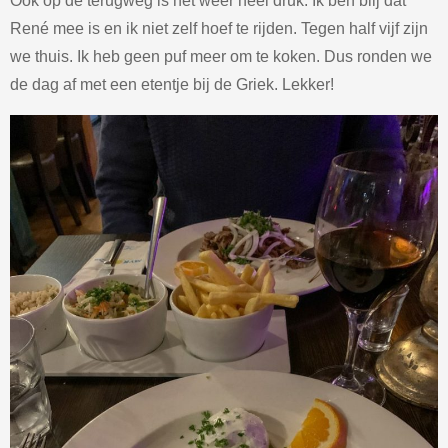
Ook op de terugweg is het weer heel druk. Ik ben blij dat
René mee is en ik niet zelf hoef te rijden. Tegen half vijf zijn
we thuis. Ik heb geen puf meer om te koken. Dus ronden we
de dag af met een etentje bij de Griek. Lekker!