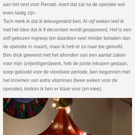
aan het vest voor Renate, want dat zal na de operatie wel
even lastig zijn.
Toch merk ik dat ik teleurgesteld ben. Al vijf weken leef ik
met het idee dat ik 9 december wordt geopereerd. Het is een
zelf gekozen ingreep (en daardoor veel minder beladen dan
de operatie in maart), maar ik heb er zo naar toe geleefd.
Ben druk geweest met het afronden van een aantal zaken
voor mijn (vrijwilligers)werk, heb de juiste inkopen gedaan,
soep gekookt voor de vloeibare periode, ben begonnen met
het innemen van extra vitamines (twee weken voor de
operatie), kortom ik ben er klaar voor (en mee).