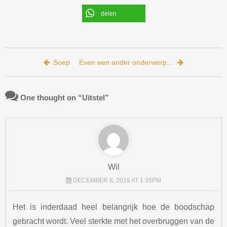
delen
Bericht navigatie
Soep
Even een ander onderwerp…
One thought on “
Uitstel
”
Wil
DECEMBER 8, 2019 AT 1:35PM
Het is inderdaad heel belangrijk hoe de boodschap
gebracht wordt. Veel sterkte met het overbruggen van de