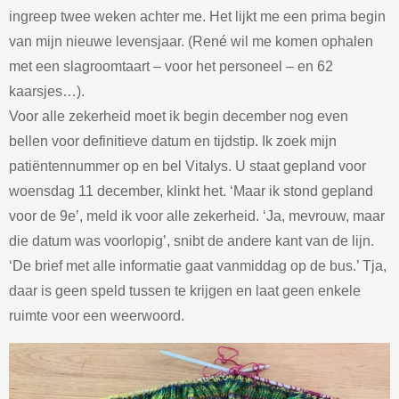
ingreep twee weken achter me. Het lijkt me een prima begin
van mijn nieuwe levensjaar. (René wil me komen ophalen
met een slagroomtaart – voor het personeel – en 62
kaarsjes…).
Voor alle zekerheid moet ik begin december nog even
bellen voor definitieve datum en tijdstip. Ik zoek mijn
patiëntennummer op en bel Vitalys. U staat gepland voor
woensdag 11 december, klinkt het. ‘Maar ik stond gepland
voor de 9e’, meld ik voor alle zekerheid. ‘Ja, mevrouw, maar
die datum was voorlopig’, snibt de andere kant van de lijn.
‘De brief met alle informatie gaat vanmiddag op de bus.’ Tja,
daar is geen speld tussen te krijgen en laat geen enkele
ruimte voor een weerwoord.