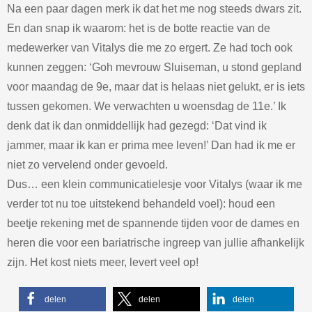
Na een paar dagen merk ik dat het me nog steeds dwars zit.
En dan snap ik waarom: het is de botte reactie van de
medewerker van Vitalys die me zo ergert. Ze had toch ook
kunnen zeggen: ‘Goh mevrouw Sluiseman, u stond gepland
voor maandag de 9e, maar dat is helaas niet gelukt, er is iets
tussen gekomen. We verwachten u woensdag de 11e.’ Ik
denk dat ik dan onmiddellijk had gezegd: ‘Dat vind ik
jammer, maar ik kan er prima mee leven!’ Dan had ik me er
niet zo vervelend onder gevoeld.
Dus… een klein communicatielesje voor Vitalys (waar ik me
verder tot nu toe uitstekend behandeld voel): houd een
beetje rekening met de spannende tijden voor de dames en
heren die voor een bariatrische ingreep van jullie afhankelijk
zijn. Het kost niets meer, levert veel op!
delen
delen
delen