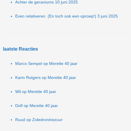
Achter de geraniums
10 juni 2025
Even relativeren. (En toch ook een oproep!)
3 juni 2025
laatste Reacties
Marco Sempel
op
Merette 40 jaar
Karin Rutgers
op
Merette 40 jaar
Wil
op
Merette 40 jaar
Dolf
op
Merette 40 jaar
Ruud
op
Zoledroninezuur