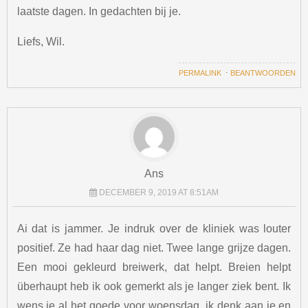
laatste dagen. In gedachten bij je.
Liefs, Wil.
PERMALINK
⋅
BEANTWOORDEN
Ans
DECEMBER 9, 2019 AT 8:51AM
Ai dat is jammer. Je indruk over de kliniek was louter
positief. Ze had haar dag niet. Twee lange grijze dagen.
Een mooi gekleurd breiwerk, dat helpt. Breien helpt
überhaupt heb ik ook gemerkt als je langer ziek bent. Ik
wens je al het goede voor woensdag, ik denk aan je en