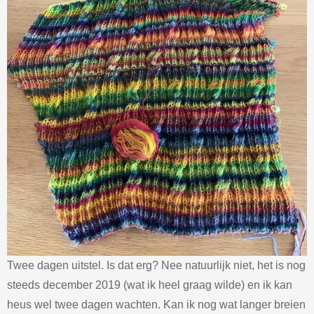
Twee dagen uitstel. Is dat erg? Nee natuurlijk niet, het is nog
steeds december 2019 (wat ik heel graag wilde) en ik kan
heus wel twee dagen wachten. Kan ik nog wat langer breien